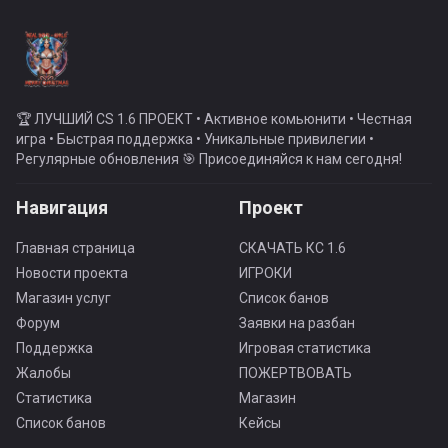
🏆 ЛУЧШИЙ CS 1.6 ПРОЕКТ • Активное комьюнити • Честная
игра • Быстрая поддержка • Уникальные привилегии •
Регулярные обновления 🎯 Присоединяйся к нам сегодня!
Навигация
Проект
Главная страница
СКАЧАТЬ КС 1.6
Новости проекта
ИГРОКИ
Магазин услуг
Список банов
Форум
Заявки на разбан
Поддержка
Игровая статистика
Жалобы
ПОЖЕРТВОВАТЬ
Статистика
Магазин
Список банов
Кейсы