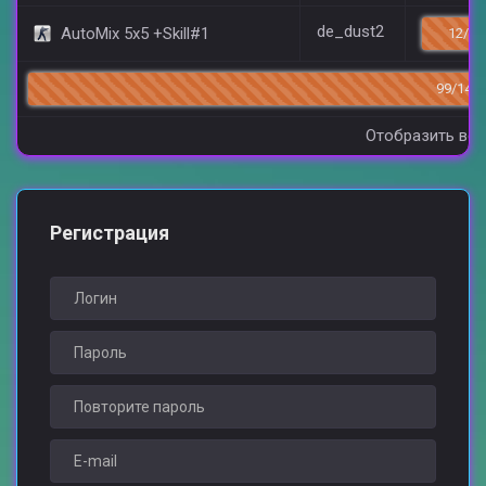
de_dust2
AutoMix 5x5 +Skill#1
12/20
99/144
Отобразить все
Регистрация
Логин
Пароль
Повторите пароль
E-mail