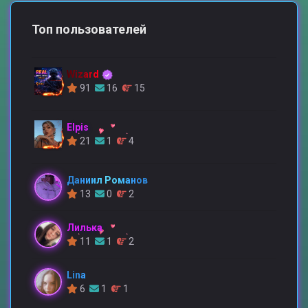
Топ пользователей
Wizard
91
16
15
Elpis
21
1
4
Даниил Романов
13
0
2
Лилька
11
1
2
Lina
6
1
1