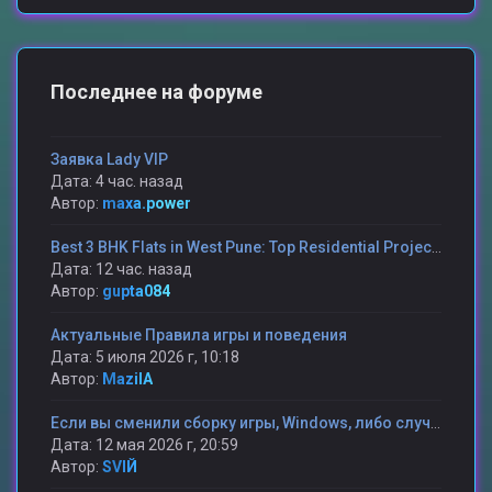
Последнее на форуме
Заявка Lady VIP
Дата: 4 час. назад
Автор:
maxa.power
Best 3 BHK Flats in West Pune: Top Residential Projects in Hinjewadi, Punawale, Wakad & Balewadi
Дата: 12 час. назад
Автор:
gupta084
Актуальные Правила игры и поведения
Дата: 5 июля 2026 г, 10:18
Автор:
MazilA
Если вы сменили сборку игры, Windows, либо случилось какая то другая проблема и вы потеряли статистику то мы поможем ее вам вернуть.
Дата: 12 мая 2026 г, 20:59
Автор:
SVIЙ