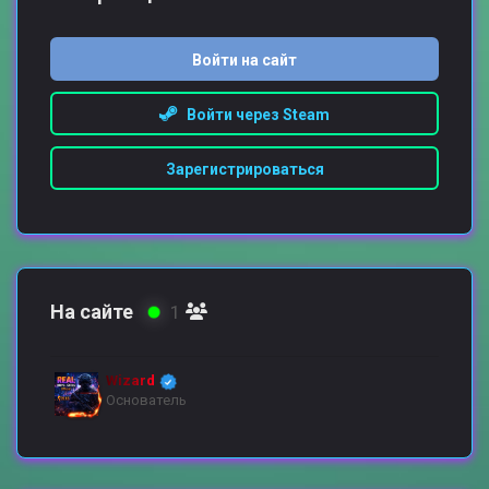
Войти на сайт
Войти через Steam
Зарегистрироваться
На сайте
1
Wizard
Основатель