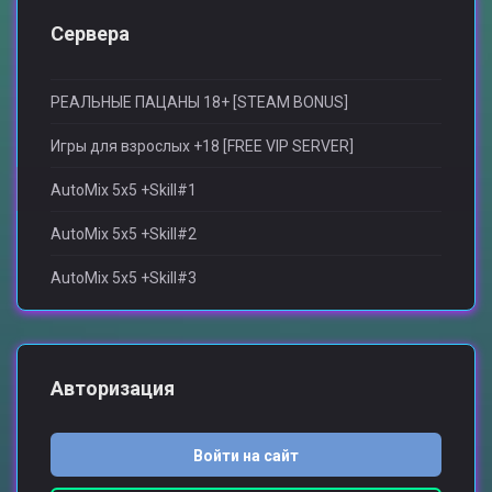
Сервера
РЕАЛЬНЫЕ ПАЦАНЫ 18+ [STEAM BONUS]
Игры для взрослыx +18 [FREE VIP SERVER]
AutoMix 5x5 +Skill#1
AutoMix 5x5 +Skill#2
AutoMix 5x5 +Skill#3
Авторизация
Войти на сайт