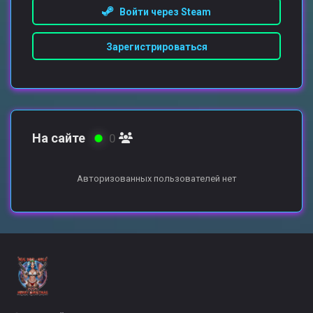
Войти через Steam
Зарегистрироваться
На сайте
0
Авторизованных пользователей нет