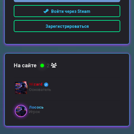
Войти через Steam
Зарегистрироваться
На сайте
2
Wizard
Основатель
Лосось
Игрок