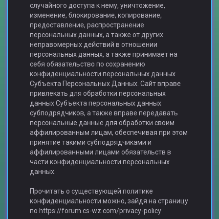
случайного доступа к нему, уничтожение,
изменение, блокирование, копирование,
предоставление, распространение
персональных данных, а также от других
неправомерных действий в отношении
персональных данных, а также принимает на
себя обязательство по сохранению
конфиденциальности персональных данных
Субъекта Персональных Данных. Сайт вправе
привлекать для обработки персональных
данных Субъекта персональных данных
субподрядчиков, а также вправе передавать
персональные данные для обработки своим
аффилированным лицам, обеспечивая при этом
принятие такими субподрядчиками и
аффилированными лицами обязательств в
части конфиденциальности персональных
данных.
Прочитать о существующей политике
конфиденциальности можно, зайдя на страницу
по https://forum.cs-wz.com/privacy-policy