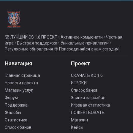
🏆 ЛУЧШИЙ CS 1.6 ПРОЕКТ • Активное комьюнити • Честная
игра • Быстрая поддержка • Уникальные привилегии •
Регулярные обновления 🎯 Присоединяйся к нам сегодня!
Навигация
Проект
Главная страница
СКАЧАТЬ КС 1.6
Новости проекта
ИГРОКИ
Магазин услуг
Список банов
Форум
Заявки на разбан
Поддержка
Игровая статистика
Жалобы
ПОЖЕРТВОВАТЬ
Статистика
Магазин
Список банов
Кейсы