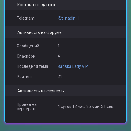
Контактные данные
Telegram
@t_nadin_l
Активность на форуме
Сообщений
1
Спасибок
4
Последняя тема
Заявка Lady VIP
Рейтинг
21
Активность на серверах
Провел на
4 суток 12 час. 36 мин. 31 сек.
серверах: