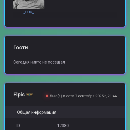
_FUK_
Гости
Сегодня никто не посещал
Elpis
Был(а) в сети 7 сентября 2025 г, 21:44
Общая информация
ID
12380