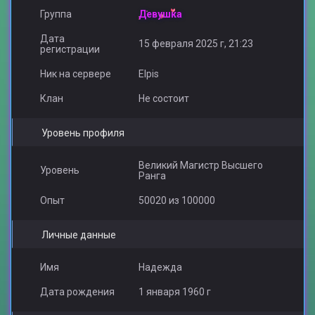
Группа
Девушка
Дата
15 февраля 2025 г, 21:23
регистрации
Ник на сервере
Elpis
Клан
Не состоит
Уровень профиля
Великий Магистр Высшего
Уровень
Ранга
Опыт
50020 из 100000
Личные данные
Имя
Надежда
Дата рождения
1 января 1960 г