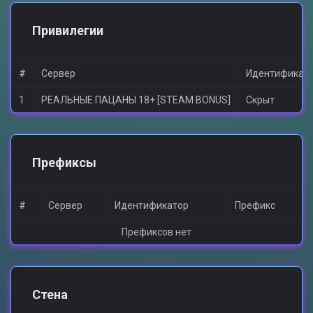
Привилегии
#
Сервер
Идентификат
1
РЕАЛЬНЫЕ ПАЦАНЫ 18+ [STEAM BONUS]
Скрыт
Префиксы
#
Сервер
Идентификатор
Префикс
Префиксов нет
Стена