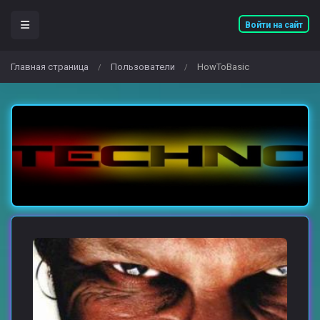
Войти на сайт
Главная страница
Пользователи
HowToBasic
/
/