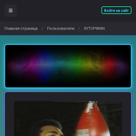
Войти на сайт
Главная страница
Пользователи
XYTOP9ININ
/
/