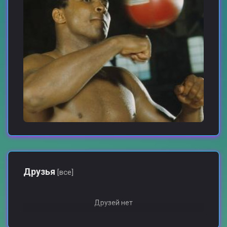
Друзья
[все]
Друзей нет