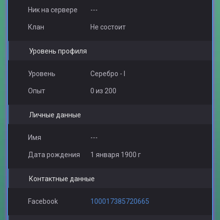
Ник на сервере
---
Клан
Не состоит
Уровень профиля
Уровень
Серебро - I
Опыт
0 из 200
Личные данные
Имя
---
Дата рождения
1 января 1900 г
Контактные данные
Facebook
100017385720665