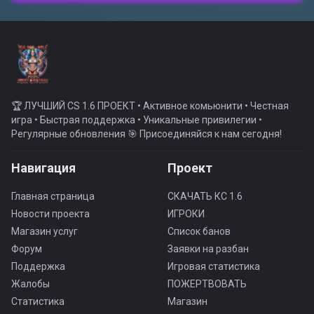
🏆 ЛУЧШИЙ CS 1.6 ПРОЕКТ • Активное комьюнити • Честная
игра • Быстрая поддержка • Уникальные привилегии •
Регулярные обновления 🎯 Присоединяйся к нам сегодня!
Навигация
Проект
Главная страница
СКАЧАТЬ КС 1.6
Новости проекта
ИГРОКИ
Магазин услуг
Список банов
Форум
Заявки на разбан
Поддержка
Игровая статистика
Жалобы
ПОЖЕРТВОВАТЬ
Статистика
Магазин