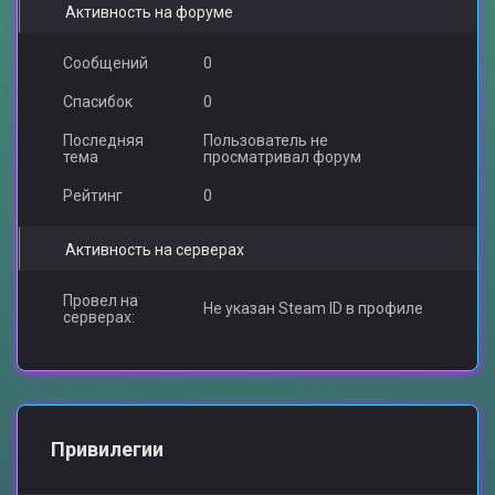
Активность на форуме
Сообщений
0
Спасибок
0
Последняя
Пользователь не
тема
просматривал форум
Рейтинг
0
Активность на серверах
Провел на
Не указан Steam ID в профиле
серверах:
Привилегии