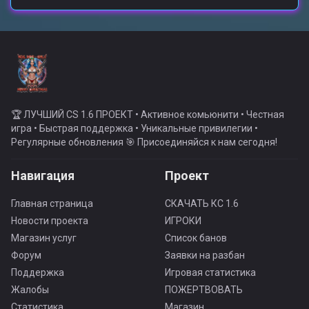
🏆 ЛУЧШИЙ CS 1.6 ПРОЕКТ • Активное комьюнити • Честная
игра • Быстрая поддержка • Уникальные привилегии •
Регулярные обновления 🎯 Присоединяйся к нам сегодня!
Навигация
Проект
Главная страница
СКАЧАТЬ КС 1.6
Новости проекта
ИГРОКИ
Магазин услуг
Список банов
Форум
Заявки на разбан
Поддержка
Игровая статистика
Жалобы
ПОЖЕРТВОВАТЬ
Статистика
Магазин