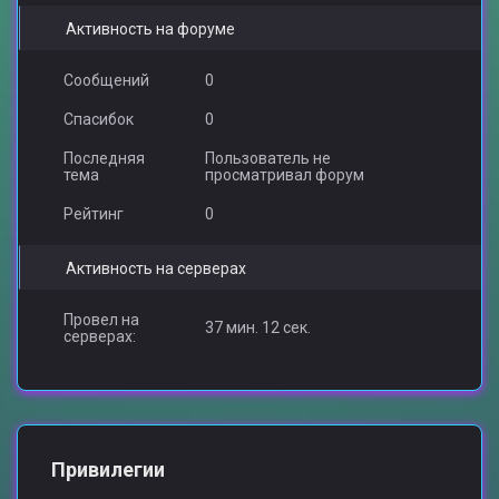
Активность на форуме
Сообщений
0
Спасибок
0
Последняя
Пользователь не
тема
просматривал форум
Рейтинг
0
Активность на серверах
Провел на
37 мин. 12 сек.
серверах:
Привилегии