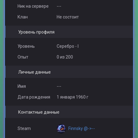
Ник на сервере
---
Клан
Не состоит
Уровень профиля
Уровень
Серебро - I
Опыт
0 из 200
Личные данные
Имя
---
Дата рождения
1 января 1960 г
Контактные данные
Finnsky @->--
Steam