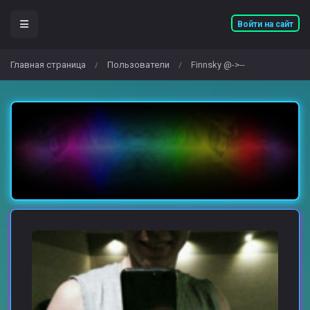
Войти на сайт
Главная страница
Пользователи
Finnsky @->--
/
/