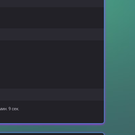
мин. 9 сек.