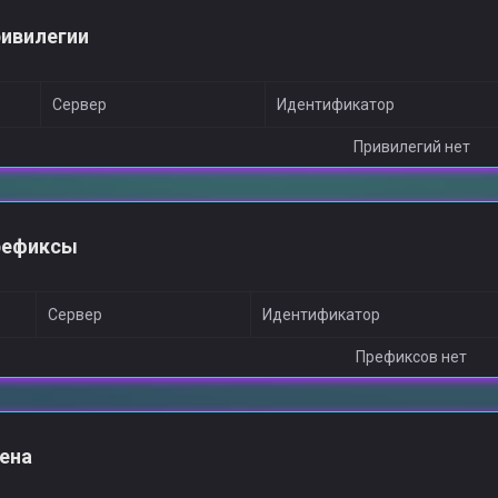
ивилегии
Сервер
Идентификатор
Привилегий нет
рефиксы
Сервер
Идентификатор
Префиксов нет
ена