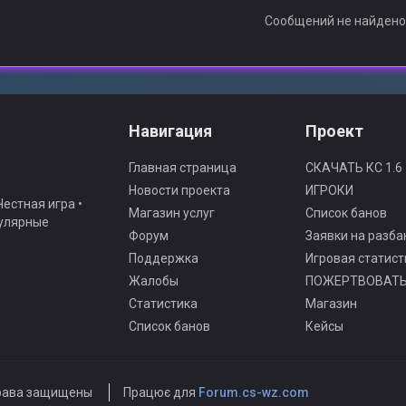
Сообщений не найден
Навигация
Проект
Главная страница
СКАЧАТЬ КС 1.6
Новости проекта
ИГРОКИ
естная игра •
Магазин услуг
Список банов
гулярные
Форум
Заявки на разба
Поддержка
Игровая статист
Жалобы
ПОЖЕРТВОВАТ
Статистика
Магазин
Список банов
Кейсы
рава защищены
Працює для
Forum.cs-wz.com