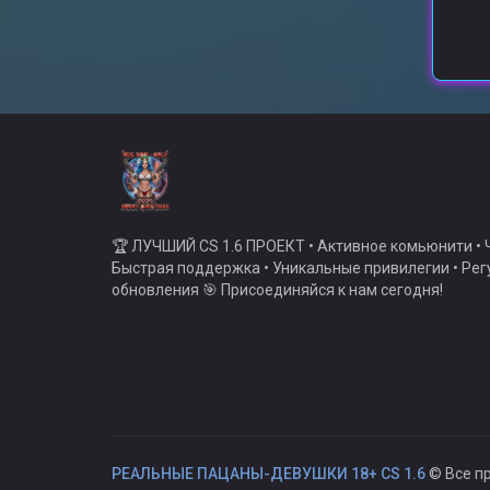
🏆 ЛУЧШИЙ CS 1.6 ПРОЕКТ • Активное комьюнити • Ч
Быстрая поддержка • Уникальные привилегии • Ре
обновления 🎯 Присоединяйся к нам сегодня!
РЕАЛЬНЫЕ ПАЦАНЫ-ДЕВУШКИ 18+ CS 1.6
© Все п