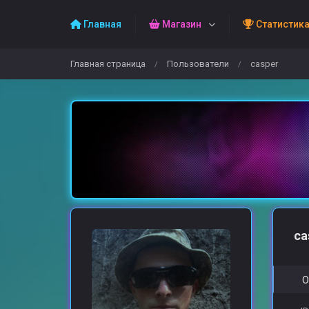
Главная
Магазин
Статистик
Главная страница
Пользователи
casper
/
/
ca
О