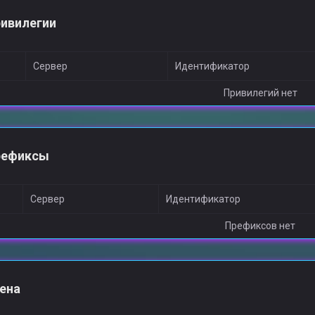
ивилегии
Сервер
Идентификатор
Привилегий нет
рефиксы
Сервер
Идентификатор
Префиксов нет
ена