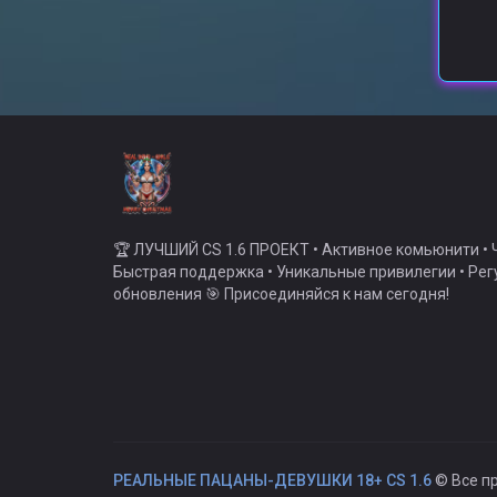
🏆 ЛУЧШИЙ CS 1.6 ПРОЕКТ • Активное комьюнити • Ч
Быстрая поддержка • Уникальные привилегии • Ре
обновления 🎯 Присоединяйся к нам сегодня!
РЕАЛЬНЫЕ ПАЦАНЫ-ДЕВУШКИ 18+ CS 1.6
© Все п