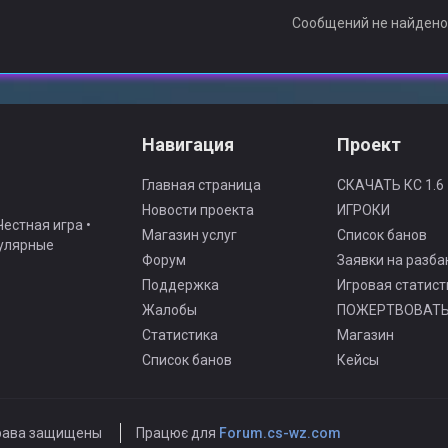
Сообщений не найден
Навигация
Проект
Главная страница
СКАЧАТЬ КС 1.6
Новости проекта
ИГРОКИ
естная игра •
Магазин услуг
Список банов
гулярные
Форум
Заявки на разба
Поддержка
Игровая статист
Жалобы
ПОЖЕРТВОВАТ
Статистика
Магазин
Список банов
Кейсы
рава защищены
Працює для
Forum.cs-wz.com