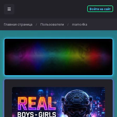
Войти на сайт
Главная страница
Пользователи
mamo4ka
/
/