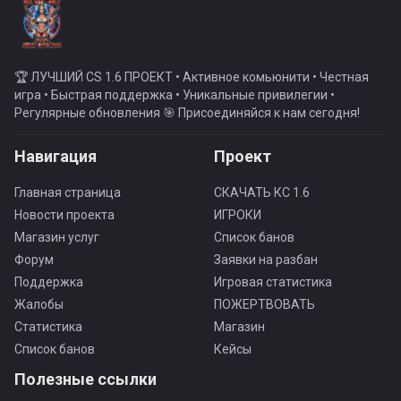
🏆 ЛУЧШИЙ CS 1.6 ПРОЕКТ • Активное комьюнити • Честная
игра • Быстрая поддержка • Уникальные привилегии •
Регулярные обновления 🎯 Присоединяйся к нам сегодня!
Навигация
Проект
Главная страница
СКАЧАТЬ КС 1.6
Новости проекта
ИГРОКИ
Магазин услуг
Список банов
Форум
Заявки на разбан
Поддержка
Игровая статистика
Жалобы
ПОЖЕРТВОВАТЬ
Статистика
Магазин
Список банов
Кейсы
Полезные ссылки