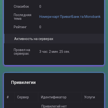
Спасибок
0
Последняя
Номери карт ПриватБанк та Monobank
тема
Рейтинг
0
Активность на серверах
Провел на
3 час. 2 мин. 25 сек.
серверах:
Привилегии
#
Сервер
Идентификатор
Услуги
Привилегий нет