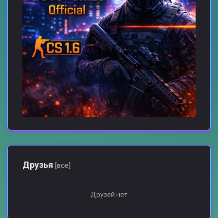
Друзья
[все]
Друзей нет