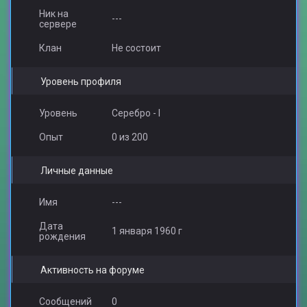
Ник на
---
сервере
Клан
Не состоит
Уровень профиля
Уровень
Серебро - I
Опыт
0 из 200
Личные данные
Имя
---
Дата
1 января 1960 г
рождения
Активность на форуме
Сообщений
0