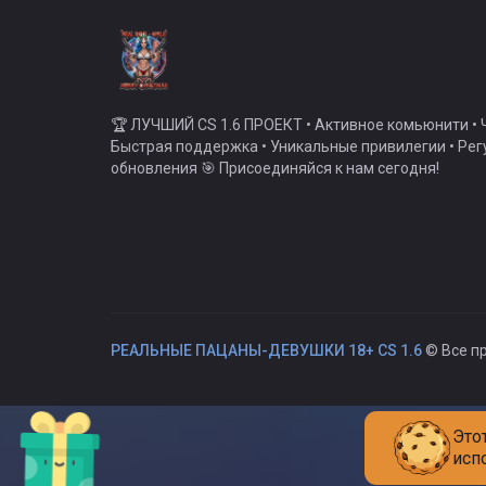
🏆 ЛУЧШИЙ CS 1.6 ПРОЕКТ • Активное комьюнити • Ч
Быстрая поддержка • Уникальные привилегии • Ре
обновления 🎯 Присоединяйся к нам сегодня!
РЕАЛЬНЫЕ ПАЦАНЫ-ДЕВУШКИ 18+ CS 1.6
© Все п
Это
исп