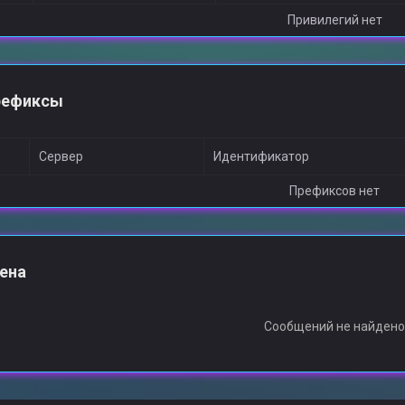
Привилегий нет
рефиксы
Сервер
Идентификатор
Префиксов нет
ена
Сообщений не найден