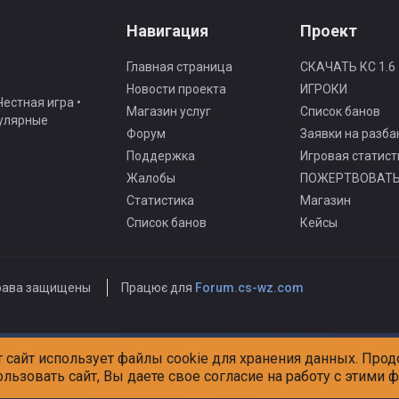
Навигация
Проект
Главная страница
СКАЧАТЬ КС 1.6
Новости проекта
ИГРОКИ
естная игра •
Магазин услуг
Список банов
гулярные
Форум
Заявки на разба
Поддержка
Игровая статист
Жалобы
ПОЖЕРТВОВАТ
Статистика
Магазин
Список банов
Кейсы
рава защищены
Працює для
Forum.cs-wz.com
т сайт использует файлы cookie для хранения данных. Про
ользовать сайт, Вы даете свое согласие на работу с этими 