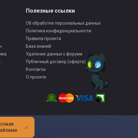
Полезные ссылки
Об обработке персональных данных
Политика конфиденциальности
Правила проекта
н
База знаний
ика
Удаление данных с форума
Ь
Публичный договор (оферта)
Контакты
О проекте
должая
✓
файлами.