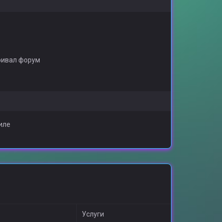
ривал форум
иле
Услуги