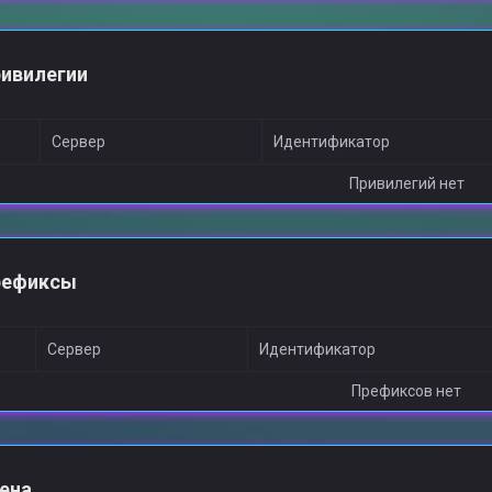
ивилегии
Сервер
Идентификатор
Привилегий нет
рефиксы
Сервер
Идентификатор
Префиксов нет
ена