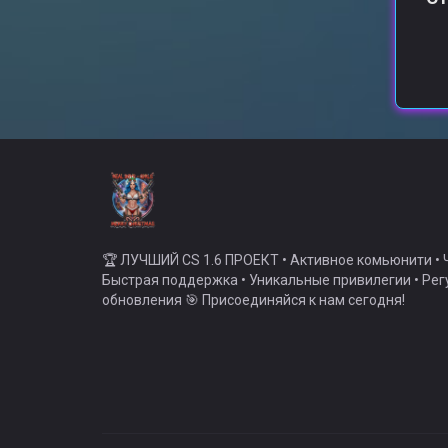
🏆 ЛУЧШИЙ CS 1.6 ПРОЕКТ • Активное комьюнити • Ч
Быстрая поддержка • Уникальные привилегии • Ре
обновления 🎯 Присоединяйся к нам сегодня!