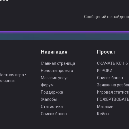
Сообщений не найден
Навигация
Проект
Главная страница
СКАЧАТЬ КС 1.6
Новости проекта
ИГРОКИ
естная игра •
Магазин услуг
Список банов
гулярные
Форум
Заявки на разба
Поддержка
Игровая статист
Жалобы
ПОЖЕРТВОВАТ
Статистика
Магазин
Список банов
Кейсы