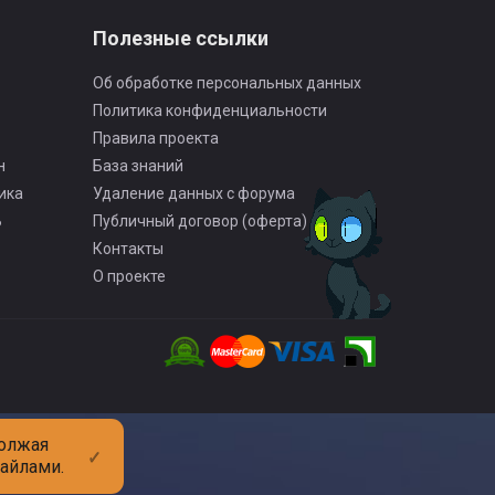
Полезные ссылки
Об обработке персональных данных
Политика конфиденциальности
Правила проекта
н
База знаний
ика
Удаление данных с форума
Ь
Публичный договор (оферта)
Контакты
О проекте
должая
✓
файлами.