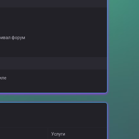
ривал форум
иле
Услуги