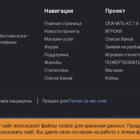
Навигация
Проект
Главная страница
СКАЧАТЬ КС 1.6
Новости проекта
ИГРОКИ
естная игра •
Магазин услуг
Список банов
гулярные
Форум
Заявки на разба
Поддержка
Игровая статист
Жалобы
ПОЖЕРТВОВАТ
Статистика
Магазин
Список банов
Кейсы
рава защищены
Працює для
Forum.cs-wz.com
т сайт использует файлы cookie для хранения данных. Про
ользовать сайт, Вы даете свое согласие на работу с этими 