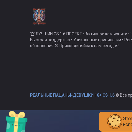
🏆 ЛУЧШИЙ CS 1.6 ПРОЕКТ • Активное комьюнити • Ч
Быстрая поддержка • Уникальные привилегии • Ре
обновления 🎯 Присоединяйся к нам сегодня!
РЕАЛЬНЫЕ ПАЦАНЫ-ДЕВУШКИ 18+ CS 1.6
© Все п
Это
исп