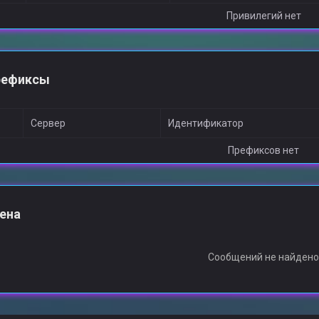
Привилегий нет
рефиксы
Сервер
Идентификатор
Префиксов нет
ена
Сообщений не найден