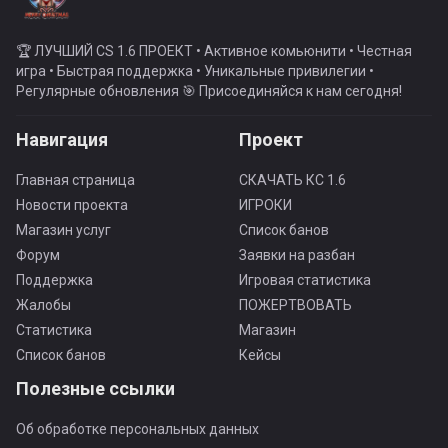
🏆 ЛУЧШИЙ CS 1.6 ПРОЕКТ • Активное комьюнити • Честная
игра • Быстрая поддержка • Уникальные привилегии •
Регулярные обновления 🎯 Присоединяйся к нам сегодня!
Навигация
Проект
Главная страница
СКАЧАТЬ КС 1.6
Новости проекта
ИГРОКИ
Магазин услуг
Список банов
Форум
Заявки на разбан
Поддержка
Игровая статистика
Жалобы
ПОЖЕРТВОВАТЬ
Статистика
Магазин
Список банов
Кейсы
Полезные ссылки
Об обработке персональных данных