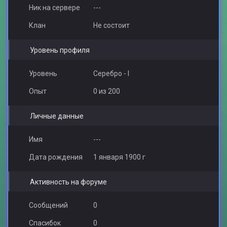
Ник на сервере
---
Клан
Не состоит
Уровень профиля
Уровень
Серебро - I
Опыт
0 из 200
Личные данные
Имя
---
Дата рождения
1 января 1900 г
Активность на форуме
Сообщений
0
Спасибок
0