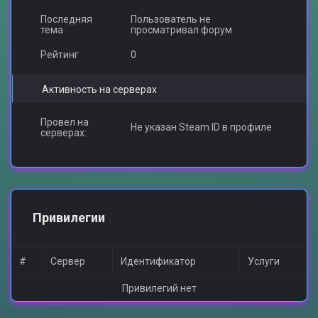
Последняя
Пользователь не
тема
просматривал форум
Рейтинг
0
Активность на серверах
Провел на
Не указан Steam ID в профиле
серверах:
Привилегии
#
Сервер
Идентификатор
Услуги
Привилегий нет