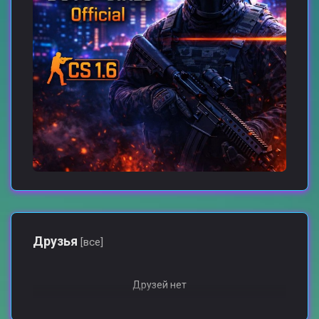
Друзья
[все]
Друзей нет