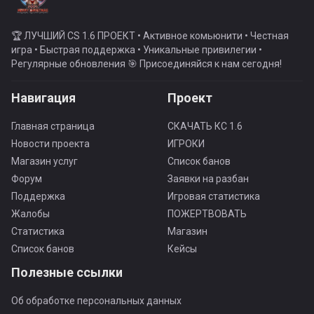
🏆 ЛУЧШИЙ CS 1.6 ПРОЕКТ • Активное комьюнити • Честная
игра • Быстрая поддержка • Уникальные привилегии •
Регулярные обновления 🎯 Присоединяйся к нам сегодня!
Навигация
Проект
Главная страница
СКАЧАТЬ КС 1.6
Новости проекта
ИГРОКИ
Магазин услуг
Список банов
Форум
Заявки на разбан
Поддержка
Игровая статистика
Жалобы
ПОЖЕРТВОВАТЬ
Статистика
Магазин
Список банов
Кейсы
Полезные ссылки
Об обработке персональных данных