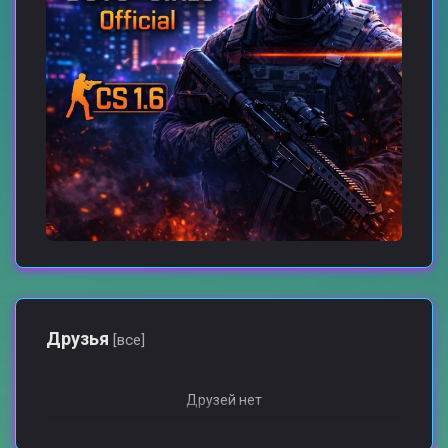
Друзья
[все]
Друзей нет