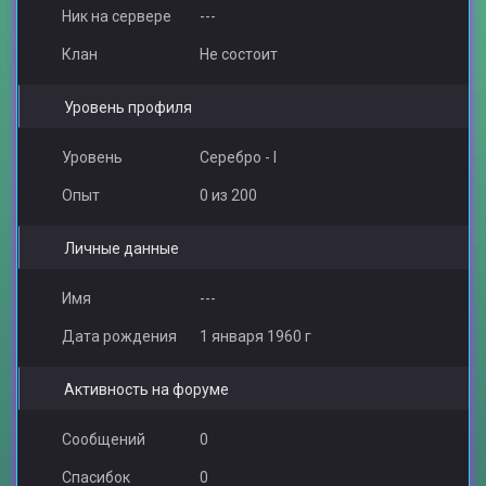
Ник на сервере
---
Клан
Не состоит
Уровень профиля
Уровень
Серебро - I
Опыт
0 из 200
Личные данные
Имя
---
Дата рождения
1 января 1960 г
Активность на форуме
Сообщений
0
Спасибок
0