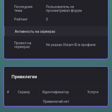
Последняя
Пользователь не
тема
просматривал форум
Рейтинг
0
Активность на серверах
Провел на
Не указан Steam ID в профиле
серверах:
Привилегии
#
Сервер
Идентификатор
Услуги
Привилегий нет