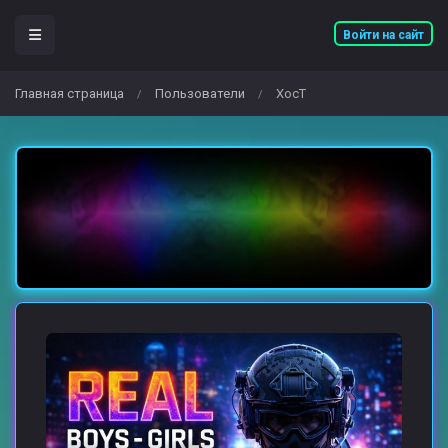
Войти на сайт
Главная страница
Пользователи
XocT
/
/