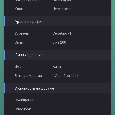
Ник на сервере
~Melkaya~
Клан
Не состоит
Уровень профиля
Уровень
Серебро - I
Опыт
0 из 200
Личные данные
Имя
Вика
Дата рождения
27 ноября 2004 г
Активность на форуме
Сообщений
0
Спасибок
0