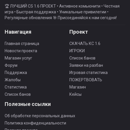
🏆 ЛУЧШИЙ CS 1.6 ПРОЕКТ • Активное комьюнити • Честная
игра • Быстрая поддержка • Уникальные привилегии •
Регулярные обновления 🎯 Присоединяйся к нам сегодня!
Навигация
Проект
Главная страница
СКАЧАТЬ КС 1.6
Новости проекта
ИГРОКИ
Магазин услуг
Список банов
Форум
Заявки на разбан
Поддержка
Игровая статистика
Жалобы
ПОЖЕРТВОВАТЬ
Статистика
Магазин
Список банов
Кейсы
Полезные ссылки
Об обработке персональных данных
Политика конфиденциальности