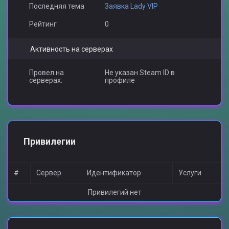
Последняя тема
Заявка Lady VIP
Рейтинг
0
Активность на серверах
Провел на
Не указан Steam ID в
серверах:
профиле
Привилегии
#
Сервер
Идентификатор
Услуги
Привилегий нет