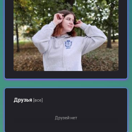
Друзья
[все]
Друзей нет