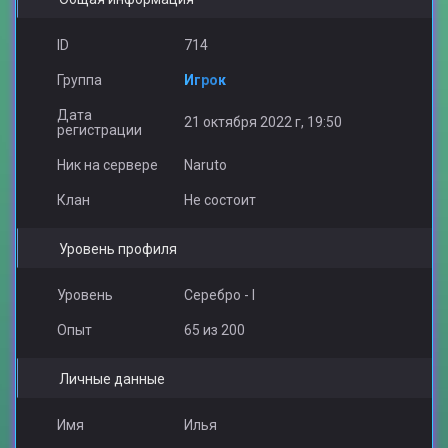
reco
ID
714
Группа
Игрок
Дата
21 октября 2022 г, 19:50
регистрации
Ник на сервере
Naruto
Клан
Не состоит
Уровень профиля
Уровень
Серебро - I
Опыт
65 из 200
Личные данные
Имя
Илья