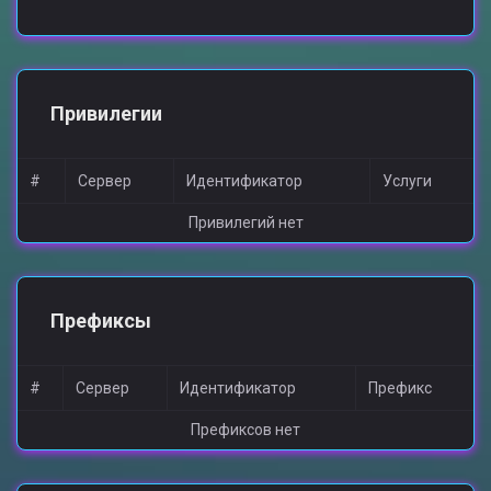
Привилегии
#
Сервер
Идентификатор
Услуги
Привилегий нет
Префиксы
#
Сервер
Идентификатор
Префикс
Префиксов нет