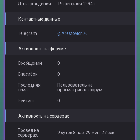
Дата рождения
19 февраля 1994 г
Контактные данные
Telegram
@Arestovich76
Активность на форуме
Сообщений
0
Спасибок
0
Последняя
Пользователь не
тема
просматривал форум
Рейтинг
0
Активность на серверах
Провел на
9 суток 8 час. 29 мин. 27 сек.
серверах: