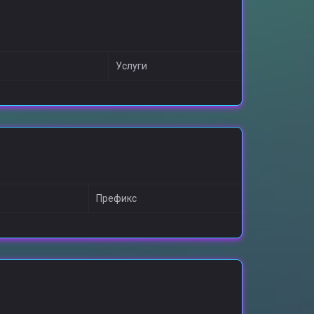
Услуги
Префикс