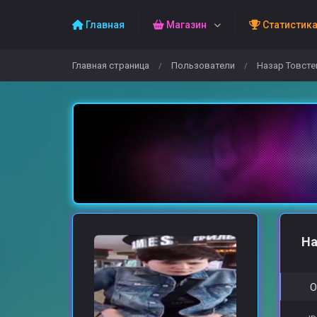
Главная
Магазин
Статистик
Главная страница
Пользователи
Назар Товсте
/
/
На
О