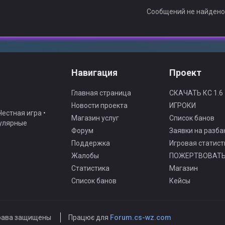
Сообщений не найден
Навигация
Проект
Главная страница
СКАЧАТЬ КС 1.6
Новости проекта
ИГРОКИ
естная игра •
Магазин услуг
Список банов
гулярные
Форум
Заявки на разба
Поддержка
Игровая статист
Жалобы
ПОЖЕРТВОВАТ
Статистика
Магазин
Список банов
Кейсы
рава защищены
Працює для
Forum.cs-wz.com