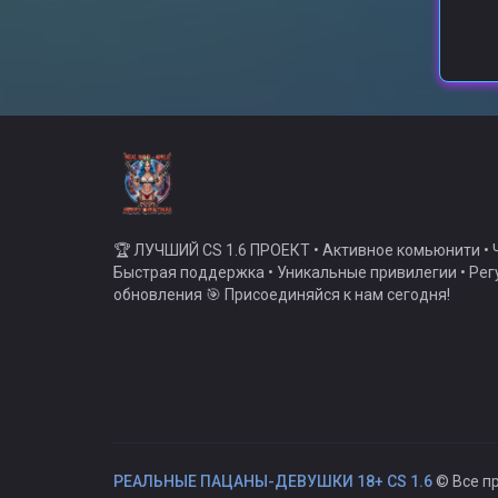
🏆 ЛУЧШИЙ CS 1.6 ПРОЕКТ • Активное комьюнити • Ч
Быстрая поддержка • Уникальные привилегии • Ре
обновления 🎯 Присоединяйся к нам сегодня!
РЕАЛЬНЫЕ ПАЦАНЫ-ДЕВУШКИ 18+ CS 1.6
© Все п