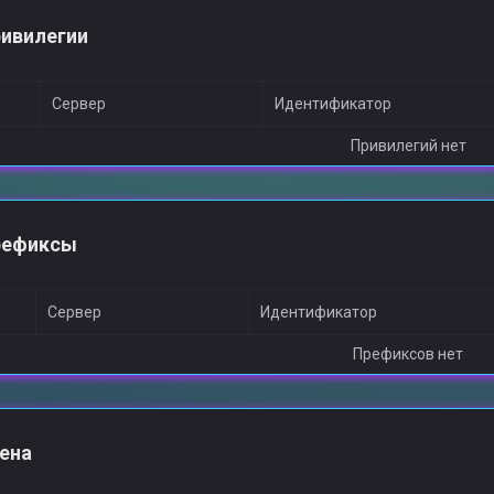
ивилегии
Сервер
Идентификатор
Привилегий нет
рефиксы
Сервер
Идентификатор
Префиксов нет
ена