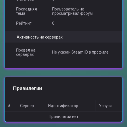
Последняя
Пользователь не
тема
просматривал форум
Рейтинг
0
Активность на серверах
Провел на
Не указан Steam ID в профиле
серверах:
Привилегии
#
Сервер
Идентификатор
Услуги
Привилегий нет