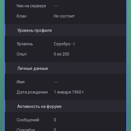
Ник на сервере
---
Клан
Не состоит
Уровень профиля
Уровень
Серебро - I
Опыт
0 из 200
Личные данные
Имя
---
Дата рождения
1 января 1960 г
Активность на форуме
Сообщений
0
Спасибок
0