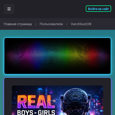
Войти на сайт
Главная страница
Пользователи
Vanchbez228
/
/