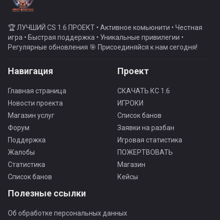
🏆 ЛУЧШИЙ CS 1.6 ПРОЕКТ • Активное комьюнити • Честная
игра • Быстрая поддержка • Уникальные привилегии •
Регулярные обновления 🎯 Присоединяйся к нам сегодня!
Навигация
Проект
Главная страница
СКАЧАТЬ КС 1.6
Новости проекта
ИГРОКИ
Магазин услуг
Список банов
Форум
Заявки на разбан
Поддержка
Игровая статистика
Жалобы
ПОЖЕРТВОВАТЬ
Статистика
Магазин
Список банов
Кейсы
Полезные ссылки
Об обработке персональных данных