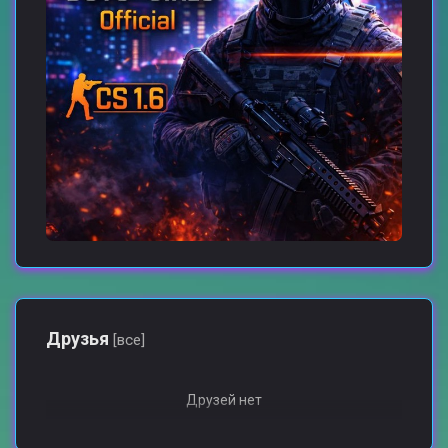
Друзья
[все]
Друзей нет