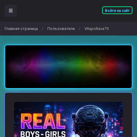
Войти на сайт
Главная страница
Пользователи
Vitapoltava79
/
/