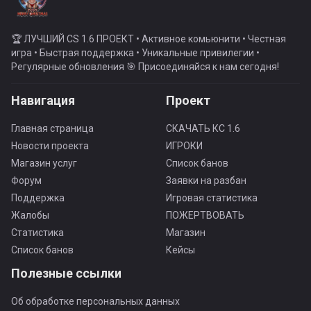
🏆 ЛУЧШИЙ CS 1.6 ПРОЕКТ • Активное комьюнити • Честная
игра • Быстрая поддержка • Уникальные привилегии •
Регулярные обновления 🎯 Присоединяйся к нам сегодня!
Навигация
Проект
Главная страница
СКАЧАТЬ КС 1.6
Новости проекта
ИГРОКИ
Магазин услуг
Список банов
Форум
Заявки на разбан
Поддержка
Игровая статистика
Жалобы
ПОЖЕРТВОВАТЬ
Статистика
Магазин
Список банов
Кейсы
Полезные ссылки
Об обработке персональных данных