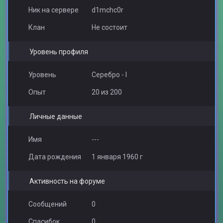
Ник на сервере
d1mchc0r
Клан
Не состоит
Уровень профиля
Уровень
Серебро - I
Опыт
20 из 200
Личные данные
Имя
---
Дата рождения
1 января 1960 г
Активность на форуме
Сообщений
0
Спасибок
0