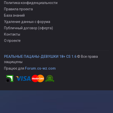
Политика конфиденциальности
Правила проекта
База знаний
Удаление данных с форума
Публичный договор (оферта)
Контакты
О проекте
РЕАЛЬНЫЕ ПАЦАНЫ-ДЕВУШКИ 18+ CS 1.6
© Все права
защищены
Працює для
Forum.cs-wz.com