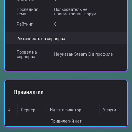
Последняя
Пользователь не
тема
просматривал форум
Рейтинг
0
Активность на серверах
Провел на
Не указан Steam ID в профиле
серверах:
Привилегии
#
Сервер
Идентификатор
Услуги
Привилегий нет