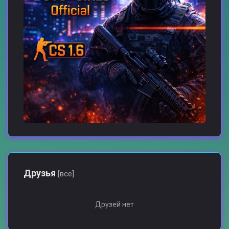
Друзья
[все]
Друзей нет