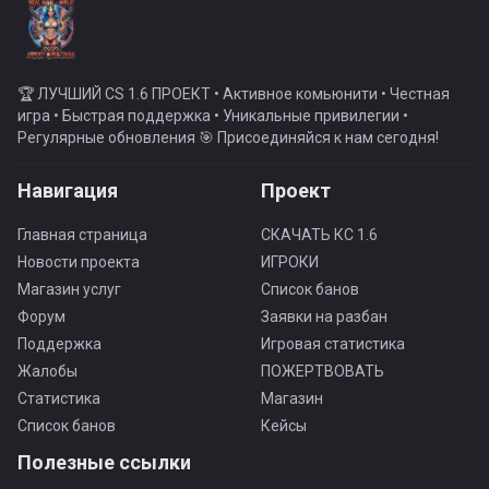
🏆 ЛУЧШИЙ CS 1.6 ПРОЕКТ • Активное комьюнити • Честная
игра • Быстрая поддержка • Уникальные привилегии •
Регулярные обновления 🎯 Присоединяйся к нам сегодня!
Навигация
Проект
Главная страница
СКАЧАТЬ КС 1.6
Новости проекта
ИГРОКИ
Магазин услуг
Список банов
Форум
Заявки на разбан
Поддержка
Игровая статистика
Жалобы
ПОЖЕРТВОВАТЬ
Статистика
Магазин
Список банов
Кейсы
Полезные ссылки