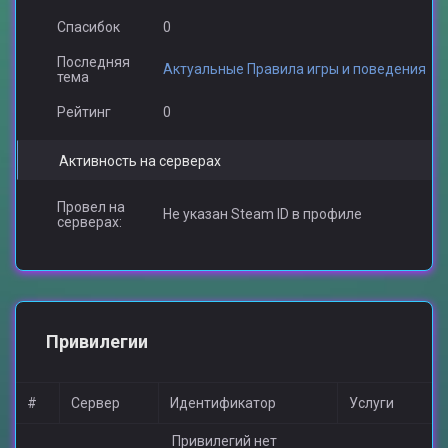
Спасибок
0
Последняя
Актуальные Правила игры и поведения
тема
Рейтинг
0
Активность на серверах
Провел на
Не указан Steam ID в профиле
серверах:
Привилегии
#
Сервер
Идентификатор
Услуги
Привилегий нет