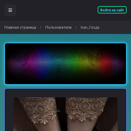
Войти на сайт
Главная страница
Пользователи
Ivan_Газда
/
/