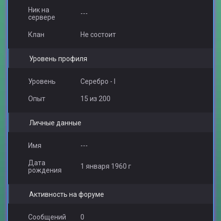
Ник на
---
сервере
Клан
Не состоит
Уровень профиля
Уровень
Серебро - I
Опыт
15 из 200
Личные данные
Имя
---
Дата
1 января 1960 г
рождения
Активность на форуме
Сообщений
0