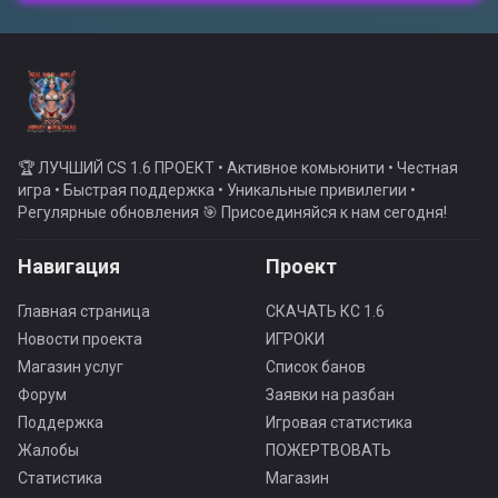
🏆 ЛУЧШИЙ CS 1.6 ПРОЕКТ • Активное комьюнити • Честная
игра • Быстрая поддержка • Уникальные привилегии •
Регулярные обновления 🎯 Присоединяйся к нам сегодня!
Навигация
Проект
Главная страница
СКАЧАТЬ КС 1.6
Новости проекта
ИГРОКИ
Магазин услуг
Список банов
Форум
Заявки на разбан
Поддержка
Игровая статистика
Жалобы
ПОЖЕРТВОВАТЬ
Статистика
Магазин