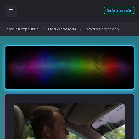
Войти на сайт
Главная страница
Пользователи
Dmitriy Sergeevich
/
/