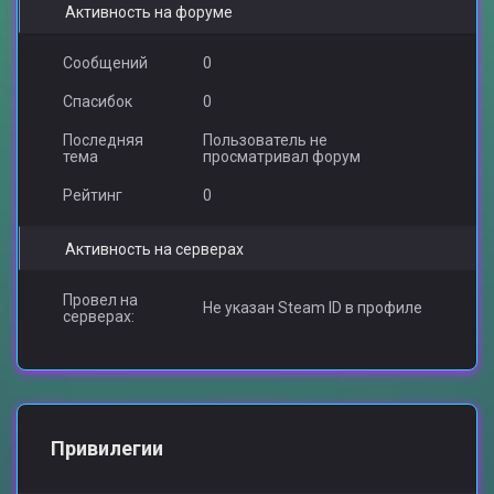
Активность на форуме
Сообщений
0
Спасибок
0
Последняя
Пользователь не
тема
просматривал форум
Рейтинг
0
Активность на серверах
Провел на
Не указан Steam ID в профиле
серверах:
Привилегии