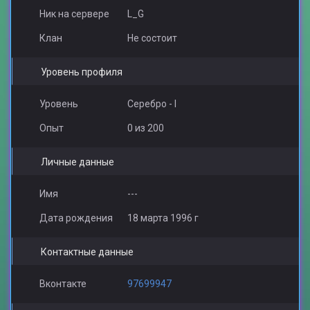
Ник на сервере
L_G
Клан
Не состоит
Уровень профиля
Уровень
Серебро - I
Опыт
0 из 200
Личные данные
Имя
---
Дата рождения
18 марта 1996 г
Контактные данные
Вконтакте
97699947