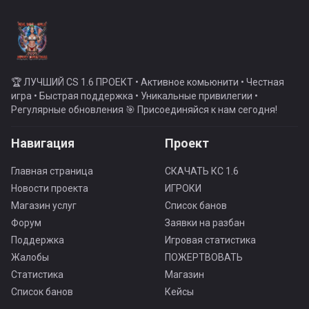
🏆 ЛУЧШИЙ CS 1.6 ПРОЕКТ • Активное комьюнити • Честная
игра • Быстрая поддержка • Уникальные привилегии •
Регулярные обновления 🎯 Присоединяйся к нам сегодня!
Навигация
Проект
Главная страница
СКАЧАТЬ КС 1.6
Новости проекта
ИГРОКИ
Магазин услуг
Список банов
Форум
Заявки на разбан
Поддержка
Игровая статистика
Жалобы
ПОЖЕРТВОВАТЬ
Статистика
Магазин
Список банов
Кейсы