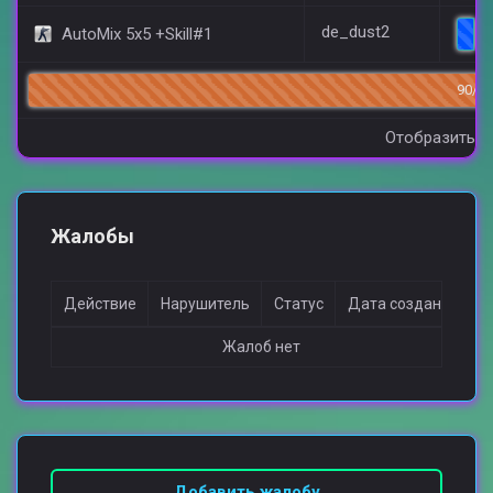
de_dust2
AutoMix 5x5 +Skill#1
90/14
Отобразить в
Жалобы
Действие
Нарушитель
Статус
Дата создания
Жалоб нет
Добавить жалобу