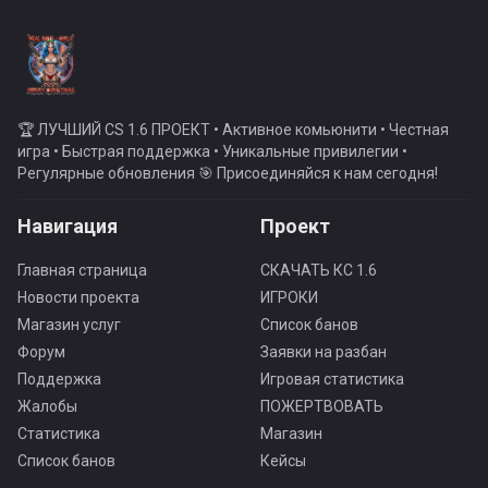
🏆 ЛУЧШИЙ CS 1.6 ПРОЕКТ • Активное комьюнити • Честная
игра • Быстрая поддержка • Уникальные привилегии •
Регулярные обновления 🎯 Присоединяйся к нам сегодня!
Навигация
Проект
Главная страница
СКАЧАТЬ КС 1.6
Новости проекта
ИГРОКИ
Магазин услуг
Список банов
Форум
Заявки на разбан
Поддержка
Игровая статистика
Жалобы
ПОЖЕРТВОВАТЬ
Статистика
Магазин
Список банов
Кейсы