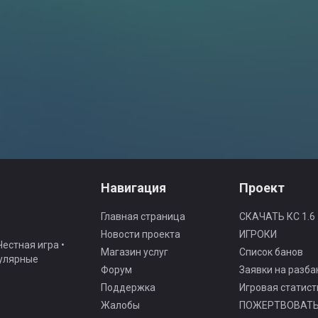
Навигация
Проект
Главная страница
СКАЧАТЬ КС 1.6
Новости проекта
ИГРОКИ
естная игра •
Магазин услуг
Список банов
гулярные
Форум
Заявки на разба
Поддержка
Игровая статист
Жалобы
ПОЖЕРТВОВАТ