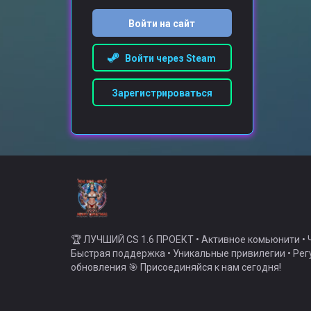
Войти на сайт
Войти через Steam
Зарегистрироваться
🏆 ЛУЧШИЙ CS 1.6 ПРОЕКТ • Активное комьюнити • Ч
Быстрая поддержка • Уникальные привилегии • Ре
обновления 🎯 Присоединяйся к нам сегодня!