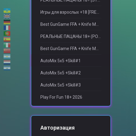
РЕАЛЬНЫЕ ПАЦАНЫ 18+ [STEAM BONUS]
Игры для взрослыx +18 [FREE VIP SERVER]
Best GunGame FFA + Knife MOD(+18)
РЕАЛЬНЫЕ ПАЦАНЫ 18+ (POLAND)
Best GunGame FFA + Knife MOD(+18)
AutoMix 5x5 +Skill#1
AutoMix 5x5 +Skill#2
AutoMix 5x5 +Skill#3
Play For Fun 18+ 2026
Авторизация