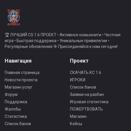
🏆 ЛУЧШИЙ CS 1.6 ПРОЕКТ • Активное комьюнити • Честная
игра • Быстрая поддержка • Уникальные привилегии •
Регулярные обновления 🎯 Присоединяйся к нам сегодня!
Навигация
Проект
Главная страница
СКАЧАТЬ КС 1.6
Новости проекта
ИГРОКИ
Магазин услуг
Список банов
Форум
Заявки на разбан
Поддержка
Игровая статистика
Жалобы
ПОЖЕРТВОВАТЬ
Статистика
Магазин
Список банов
Кейсы