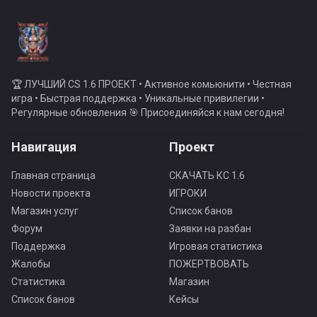
🏆 ЛУЧШИЙ CS 1.6 ПРОЕКТ • Активное комьюнити • Честная
игра • Быстрая поддержка • Уникальные привилегии •
Регулярные обновления 🎯 Присоединяйся к нам сегодня!
Навигация
Проект
Главная страница
СКАЧАТЬ КС 1.6
Новости проекта
ИГРОКИ
Магазин услуг
Список банов
Форум
Заявки на разбан
Поддержка
Игровая статистика
Жалобы
ПОЖЕРТВОВАТЬ
Статистика
Магазин
Список банов
Кейсы