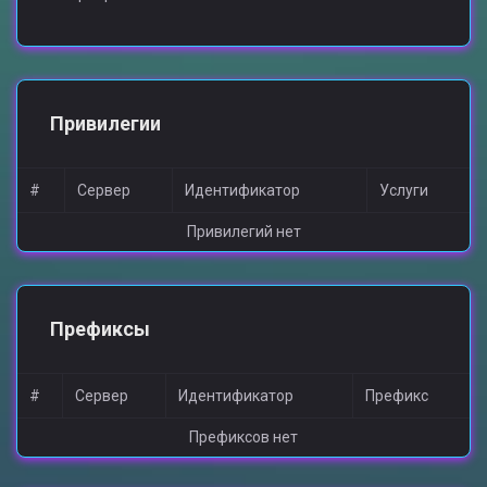
Привилегии
#
Сервер
Идентификатор
Услуги
Привилегий нет
Префиксы
#
Сервер
Идентификатор
Префикс
Префиксов нет