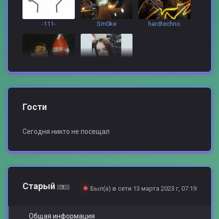
-111-
Sm0ke
hardtechno
XYTOP
Hello Kitty
Гости
Сегодня никто не посещал
Старый
Был(а) в сети 13 марта 2023 г, 07:19
Общая информация