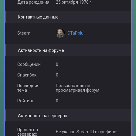
Дата рождения
25 октября 1978 г
Контактные данные
CTaPblu`
Steam
Активность на форуме
Сообщений
0
Спасибок
0
Последняя
Пользователь не
тема
просматривал форум
Рейтинг
0
Активность на серверах
Провел на
Не указан Steam ID в профиле
серверах: