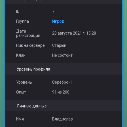
ID
7
Группа
Игрок
Дата
28 августа 2021 г, 15:28
регистрации
Ник на сервере
Старый
Клан
Не состоит
Уровень профиля
Уровень
Серебро - I
Опыт
91 из 200
Личные данные
Имя
Владислав