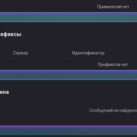
Привилегий нет
рефиксы
Сервер
Идентификатор
Префиксов нет
ена
Сообщений не найден