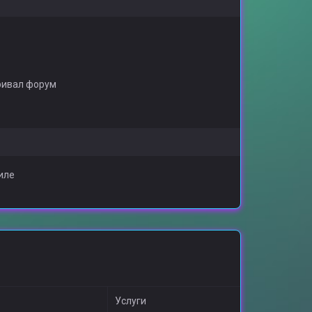
ривал форум
иле
Услуги