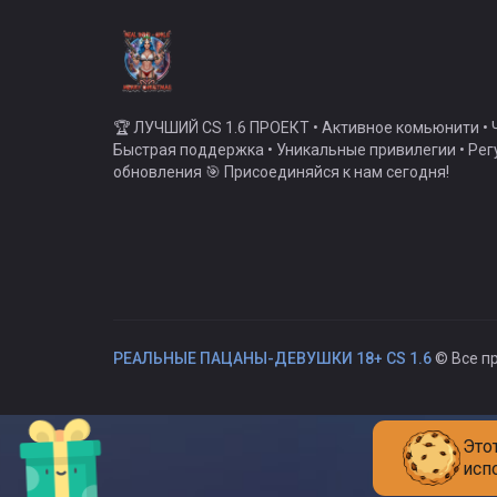
🏆 ЛУЧШИЙ CS 1.6 ПРОЕКТ • Активное комьюнити • Ч
Быстрая поддержка • Уникальные привилегии • Ре
обновления 🎯 Присоединяйся к нам сегодня!
РЕАЛЬНЫЕ ПАЦАНЫ-ДЕВУШКИ 18+ CS 1.6
© Все п
Это
исп