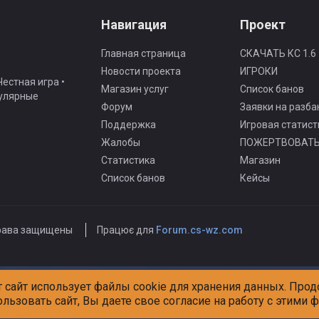
Навигация
Проект
Главная страница
СКАЧАТЬ КС 1.6
Новости проекта
ИГРОКИ
естная игра •
Магазин услуг
Список банов
гулярные
Форум
Заявки на разба
Поддержка
Игровая статист
Жалобы
ПОЖЕРТВОВАТ
Статистика
Магазин
Список банов
Кейсы
рава защищены
Працює для
Forum.cs-wz.com
т сайт использует файлы cookie для хранения данных. Про
ользовать сайт, Вы даете свое согласие на работу с этими 