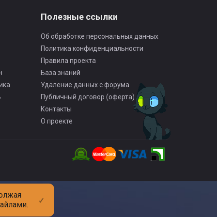
Полезные ссылки
Об обработке персональных данных
Политика конфиденциальности
Правила проекта
н
База знаний
ика
Удаление данных с форума
Ь
Публичный договор (оферта)
Контакты
О проекте
должая
✓
файлами.