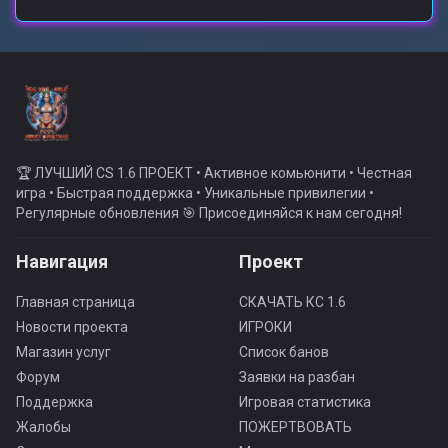
🏆 ЛУЧШИЙ CS 1.6 ПРОЕКТ • Активное комьюнити • Честная
игра • Быстрая поддержка • Уникальные привилегии •
Регулярные обновления 🎯 Присоединяйся к нам сегодня!
Навигация
Проект
Главная страница
СКАЧАТЬ КС 1.6
Новости проекта
ИГРОКИ
Магазин услуг
Список банов
Форум
Заявки на разбан
Поддержка
Игровая статистика
Жалобы
ПОЖЕРТВОВАТЬ