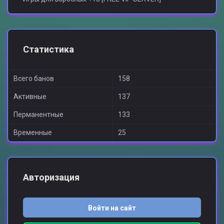
Статистика
Всего банов
158
Активные
137
Перманентные
133
Временные
25
Авторизация
Войти на сайт