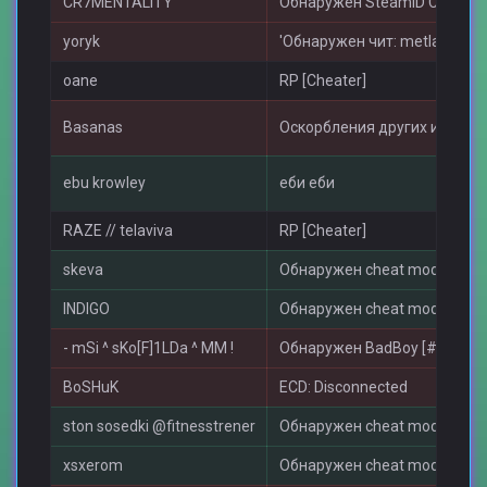
CR7MENTALITY
Обнаружен SteamID Changer 
yoryk
'Обнаружен чит: metla.dll'
oane
RP [Cheater]
Basanas
Оскорбления других игроко
ebu krowley
еби еби
RAZE // telaviva
RP [Cheater]
skeva
Обнаружен cheat models [#1
INDIGO
Обнаружен cheat models [#1
- mSi ^ sKo[F]1LDa ^ MM !
Обнаружен BadBoy [#1]
BoSHuK
ECD: Disconnected
ston sosedki @fitnesstrener
Обнаружен cheat models [#1
xsxerom
Обнаружен cheat models [#1