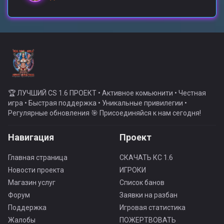
🏆 ЛУЧШИЙ CS 1.6 ПРОЕКТ • Активное комьюнити • Честная
игра • Быстрая поддержка • Уникальные привилегии •
Регулярные обновления 🎯 Присоединяйся к нам сегодня!
Навигация
Проект
Главная страница
СКАЧАТЬ КС 1.6
Новости проекта
ИГРОКИ
Магазин услуг
Список банов
Форум
Заявки на разбан
Поддержка
Игровая статистика
Жалобы
ПОЖЕРТВОВАТЬ