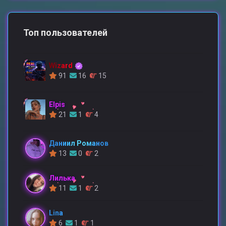
Топ пользователей
Wizard
91
16
15
Elpis
21
1
4
Даниил Романов
13
0
2
Лилька
11
1
2
Lina
6
1
1