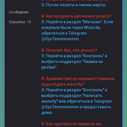
О: После оплаты и смены карты.
Сообщений: 16
В:
Как продлить купленную услугу?
О: Перейти в раздел "Магазин". Если
Спасибок: 15
покупали были через Wizarda,
обратиться в Telegram
@SysTemmmmmm
.
В: Получил бан, что делать?
О: Перейти в раздел "Контроль" и
выбрать подраздел "Заявка на
разбан"
В: Администратор нарушает правила,
куда подать жалобу?
О: Перейти в раздел "Контроль" и
выбрать подраздел "Написать
жалобу" или обратиться в Telegram
@SysTemmmmmm
и предоставить
демо.
В: Как приобрести привилегию