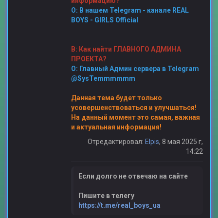
информацию?
О: В нашем Telegram - канале
REAL
BOYS - GIRLS Official
В: Как найти ГЛАВНОГО АДМИНА
ПРОЕКТА?
О: Главный Админ сервера в Telegram
@SysTemmmmmm
Данная тема будет только
усовершенствоваться и улучшаться!
На данный момент это самая, важная
и актуальная информация!
Отредактировал:
Elpis
, 8 мая 2025 г,
14:22
Если долго не отвечаю на сайте
Пишите в телегу
https://t.me/real_boys_ua