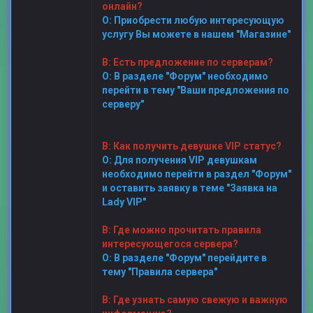
онлайн?
О: Приобрести любую интересующую
услугу Вы можете в нашем "Магазине"
В: Есть предложение по серверам?
О: В разделе "Форум" необходимо
перейти в тему "Ваши предложения по
серверу"
В: Как получить девушке VIP статус?
О: Для получения VIP девушкам
необходимо перейти в раздел "Форум"
и оставить заявку в теме "Заявка на
Lady VIP"
В: Где можно прочитать правила
интересующегося сервера?
О: В разделе "Форум" перейдите в
тему "Правила сервера"
В: Где узнать самую свежую и важную