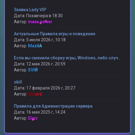
Заявка Lady VIP
Дата: Позавчера в 18:30
Автор:
maxa.power
Актуальные Правила игры и поведения
Дата: 5 июля 2026 г, 10:18
Автор:
MazilA
Если вы сменили сборку игры, Windows, либо случилось какая то другая проблема и вы потеряли статистику то мы поможем ее вам вернуть.
Дата: 12 мая 2026 г, 20:59
Автор:
SVIЙ
skill
Дата: 17 февраля 2026 г, 20:27
Автор:
Wizard
Правила для Администрации сервера
Дата: 16 мая 2025 г, 14:24
Автор:
Elpis