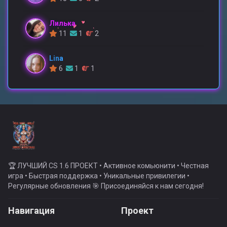
Лилька
11
1
2
Lina
6
1
1
🏆 ЛУЧШИЙ CS 1.6 ПРОЕКТ • Активное комьюнити • Честная
игра • Быстрая поддержка • Уникальные привилегии •
Регулярные обновления 🎯 Присоединяйся к нам сегодня!
Навигация
Проект