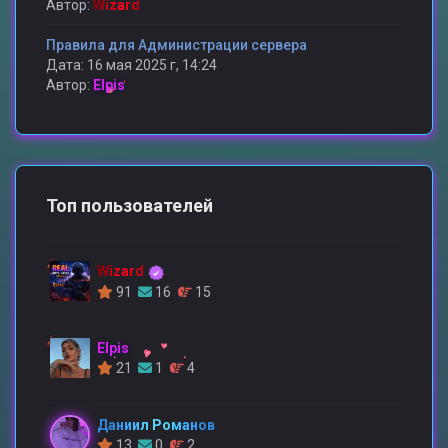
Автор:
Wizard
Правила для Администрации сервера
Дата: 16 мая 2025 г, 14:24
Автор:
Elpis
Топ пользователей
Wizard
91
16
15
Elpis
21
1
4
Даниил Романов
13
0
2