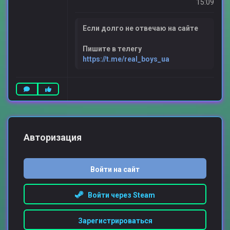
15:09
Если долго не отвечаю на сайте
Пишите в телегу
https://t.me/real_boys_ua
Авторизация
Войти на сайт
Войти через Steam
Зарегистрироваться