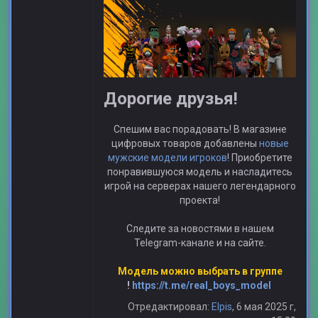
Дорогие друзья!
Спешим вас порадовать! В магазине
цифровых товаров добавлены
новые
мужские модели игроков
! Приобретите
понравившуюся модель и насладитесь
игрой на серверах нашего легендарного
проекта!
Следите за новостями в нашем
Telegram-канале и на сайте.
Модель можно выбрать в группе
!
https://t.me/real_boys_model
Отредактировал:
Elpis
, 6 мая 2025 г,