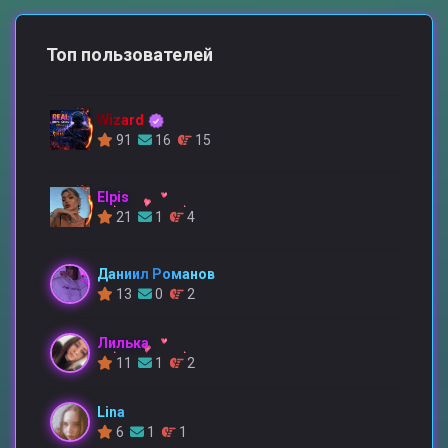
Топ пользователей
Wizard
91
16
15
Elpis
21
1
4
Даниил Романов
13
0
2
Лилька
11
1
2
Lina
6
1
1