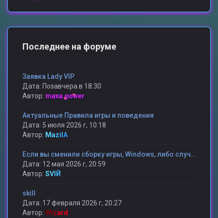
Последнее на форуме
Заявка Lady VIP
Дата: Позавчера в 18:30
Автор:
maxa.power
Актуальные Правила игры и поведения
Дата: 5 июля 2026 г, 10:18
Автор:
MazilA
Если вы сменили сборку игры, Windows, либо случилось какая то другая проблема и вы потеряли статистику то мы поможем ее вам вернуть.
Дата: 12 мая 2026 г, 20:59
Автор:
SVIЙ
skill
Дата: 17 февраля 2026 г, 20:27
Автор:
Wizard