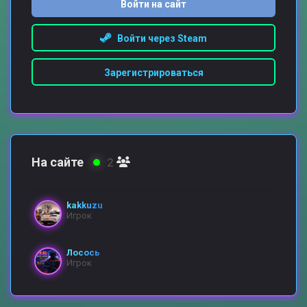
Войти на сайт
Войти через Steam
Зарегистрироваться
На сайте
2
kakkuzu
Игрок
Лосось
Игрок