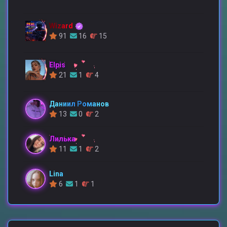
Wizard
91
16
15
Elpis
21
1
4
Даниил Романов
13
0
2
Лилька
11
1
2
Lina
6
1
1