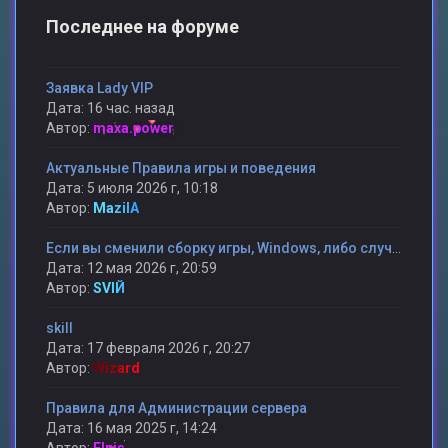
Последнее на форуме
Заявка Lady VIP
Дата: 16 час. назад
Автор:
maxa.power
Актуальные Правила игры и поведения
Дата: 5 июля 2026 г, 10:18
Автор:
MazilA
Если вы сменили сборку игры, Windows, либо случилось какая то другая проблема и вы потеряли статистику то мы поможем ее вам вернуть.
Дата: 12 мая 2026 г, 20:59
Автор:
SVIЙ
skill
Дата: 17 февраля 2026 г, 20:27
Автор:
Wizard
Правила для Администрации сервера
Дата: 16 мая 2025 г, 14:24