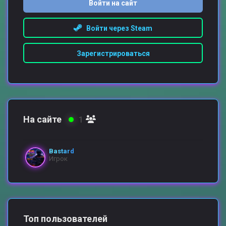
Войти на сайт
Войти через Steam
Зарегистрироваться
На сайте
1
Bastard
Игрок
Топ пользователей