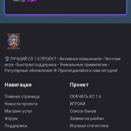
Автор:
Elpis
🏆 ЛУЧШИЙ CS 1.6 ПРОЕКТ • Активное комьюнити • Честная
игра • Быстрая поддержка • Уникальные привилегии •
Регулярные обновления 🎯 Присоединяйся к нам сегодня!
Навигация
Проект
Главная страница
СКАЧАТЬ КС 1.6
Новости проекта
ИГРОКИ
Магазин услуг
Список банов
Форум
Заявки на разбан
Поддержка
Игровая статистика