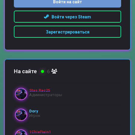
Войти на сайт
Войти через Steam
Зарегистрироваться
На сайте
6
Stas.Rac25
Администраторы
Dory
Игрок
1Chieftain1