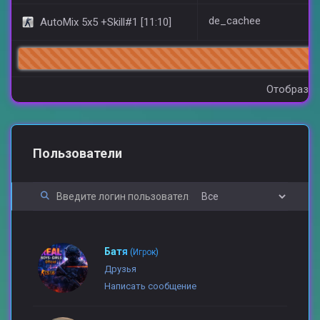
de_cachee
AutoMix 5x5 +Skill#1 [11:10]
10
Отобразит
Пользователи
Батя
(Игрок)
Друзья
Написать сообщение