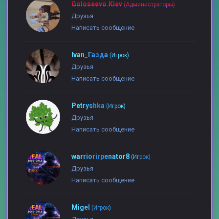
Goloseevo.Kiev
(Администраторы)
Друзья
Написать сообщение
Ivan_Газда
(Игрок)
Друзья
Написать сообщение
Petryshka
(Игрок)
Друзья
Написать сообщение
warriorirpenator8
(Игрок)
Друзья
Написать сообщение
Migel
(Игрок)