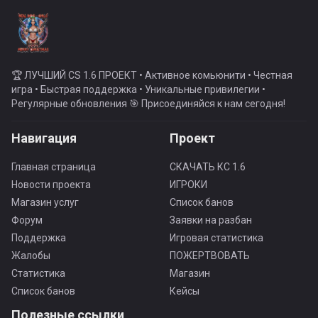
🏆 ЛУЧШИЙ CS 1.6 ПРОЕКТ • Активное комьюнити • Честная
игра • Быстрая поддержка • Уникальные привилегии •
Регулярные обновления 🎯 Присоединяйся к нам сегодня!
Навигация
Проект
Главная страница
СКАЧАТЬ КС 1.6
Новости проекта
ИГРОКИ
Магазин услуг
Список банов
Форум
Заявки на разбан
Поддержка
Игровая статистика
Жалобы
ПОЖЕРТВОВАТЬ
Статистика
Магазин
Список банов
Кейсы
Полезные ссылки