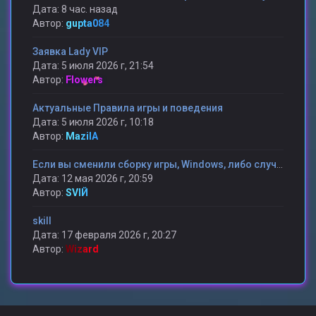
Дата: 8 час. назад
Автор:
gupta084
Заявка Lady VIP
Дата: 5 июля 2026 г, 21:54
Автор:
Flowers
Актуальные Правила игры и поведения
Дата: 5 июля 2026 г, 10:18
Автор:
MazilA
Если вы сменили сборку игры, Windows, либо случилось какая то другая проблема и вы потеряли статистику то мы поможем ее вам вернуть.
Дата: 12 мая 2026 г, 20:59
Автор:
SVIЙ
skill
Дата: 17 февраля 2026 г, 20:27
Автор:
Wizard