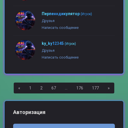
Перпенидикулятор
(Игрок)
Друзья
Написать сообщение
ky_ky12345
(Игрок)
Друзья
Написать сообщение
Назад
Вперед
«
1
2
67
...
176
177
»
Авторизация